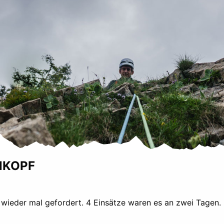
NKOPF
eder mal gefordert. 4 Einsätze waren es an zwei Tagen. L