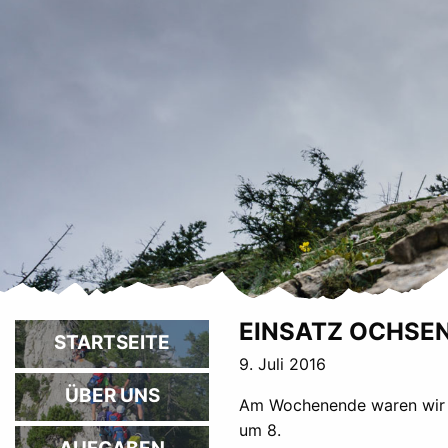
EINSATZ OCHSE
STARTSEITE
9. Juli 2016
ÜBER UNS
Am Wochenende waren wir wi
um 8.