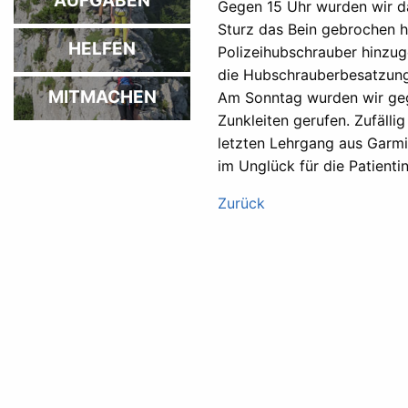
AUFGABEN
Gegen 15 Uhr wurden wir da
Sturz das Bein gebrochen h
HELFEN
Polizeihubschrauber hinzug
die Hubschrauberbesatzung
MITMACHEN
Am Sonntag wurden wir ge
Zunkleiten gerufen. Zufäll
letzten Lehrgang aus Garmi
im Unglück für die Patienti
Zurück