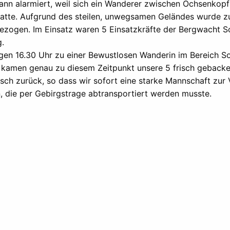
nn alarmiert, weil sich ein Wanderer zwischen Ochsenkop
atte. Aufgrund des steilen, unwegsamen Geländes wurde z
ezogen. Im Einsatz waren 5 Einsatzkräfte der Bergwacht S
.
gen 16.30 Uhr zu einer Bewustlosen Wanderin im Bereich S
ig kamen genau zu diesem Zeitpunkt unsere 5 frisch gebacke
sch zurück, so dass wir sofort eine starke Mannschaft zur
n, die per Gebirgstrage abtransportiert werden musste.